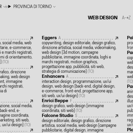
R
in
PROVINCIA DI TORINO
WEB DESIGN
A⇢Z
Eggers
Pa
A
o, social media, web
copywriting, design editoriale, design grafico,
pro
tarie, e-commerce,
direzione artistica, social media, videomaking,
fro
 e marchi registrati,
web design
[3d motion, campagne
Pa
temi di orientamento,
pubblicitarie, immagine coordinata, loghi e
cop
e]
marchi registrati, motion graphics,
(TO)
web
progettazione app, pubblicità, siti web,
des
strategia di comunicazione]
rafico, direzione
(TO)
mar
Enhancers
omaking, web design
web
A
font, immagine
interaction design, programmazione, ux/ui
(TO
rchi registrati,
design, web design
[back-end, digital design,
Pa
ia di
e-commerce, front-end, progettazione app,
ani
siti web, ux/ui design]
(TO)
des
Enrici Beppe
ill
F
zione, social media,
design grafico, web design
[immagine
ux/
back-end, e-
coordinata, siti web]
pub
(TO)
agine coordinata,
imm
Falcone Studio
S
arketing, siti web,
reg
design editoriale, design grafico, direzione
, ux/ui design]
ux/
(TO)
artistica, social media, web design
[campagne
Pl
pubblicitarie, digital design, immagine